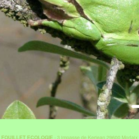
FOUILLET ECOLOGIE
- 3 impasse de Kerjean 29600 Morlaix