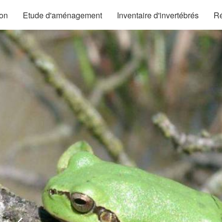
ion
Etude d'aménagement
Inventaire d'invertébrés
Ré
Précédent