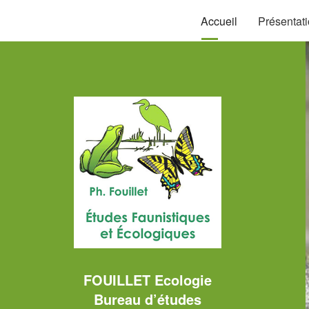
Panneau de gestion des cookies
Accueil
Présentat
FOUILLET Ecologie
Bureau d’études