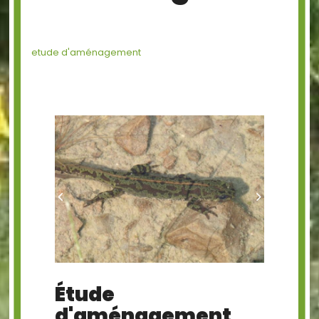
etude d'aménagement
PrÃ©cÃ©dent
Suivant
Étude
d'aménagement