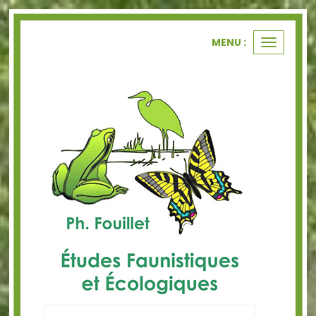
Panneau de gestion des cookies
MENU :
Ouvrir
le
menu