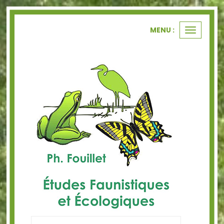
Panneau de gestion des cookies
MENU :
Ouvrir
le
menu