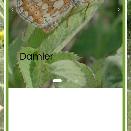
Damier