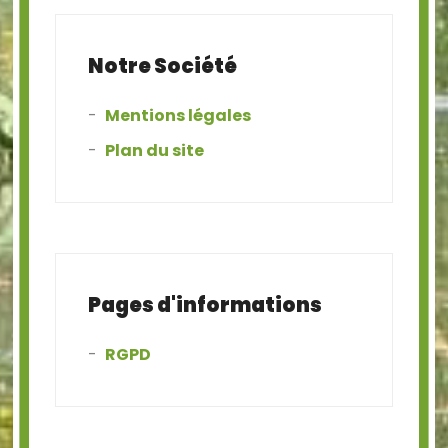
Notre Société
Mentions légales
Plan du site
Pages d'informations
RGPD