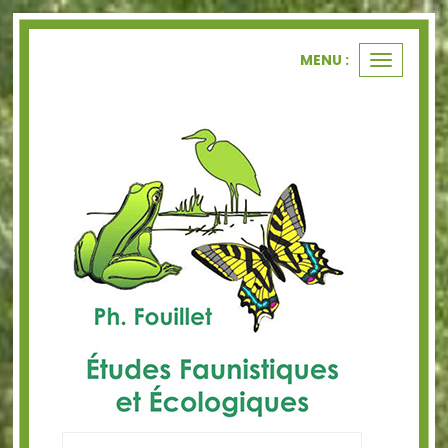
Panneau de gestion des cookies
MENU :
Ouvrir
le
menu