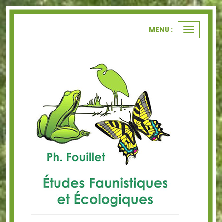
Panneau de gestion des cookies
MENU :
Ouvrir
le
menu