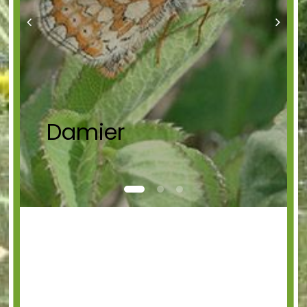
Damier