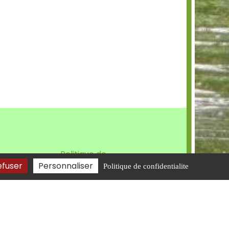
Politique de
confidentialité
efuser
Personnaliser
Politique de confidentialite
Plan du site
Mentions légales