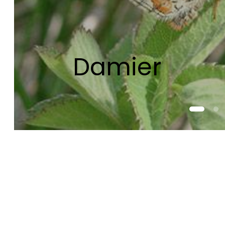
Damier