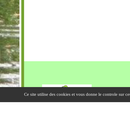
FO
Ce site utilise des cookies et vous donne le controle sur c
3 
29