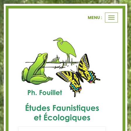
Panneau de gestion des cookies
MENU :
Ouvrir
le
menu