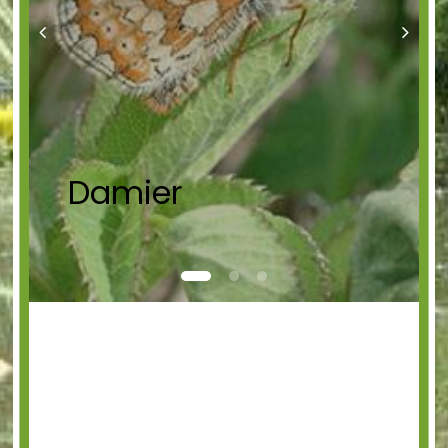
Damier