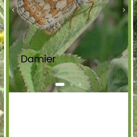
Damier