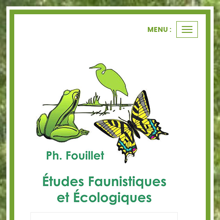
Panneau de gestion des cookies
MENU :
Ouvrir
le
menu