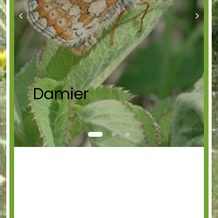
Damier