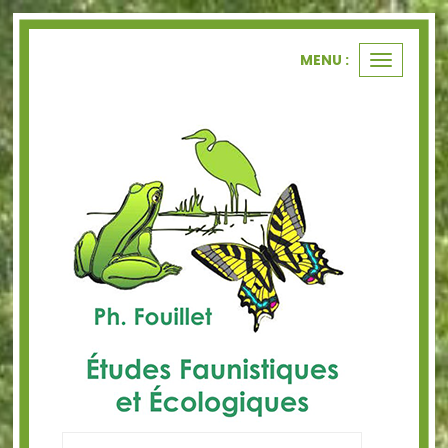
Panneau de gestion des cookies
MENU :
Ouvrir
le
menu